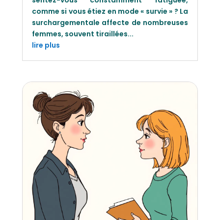
sentez-vous constamment fatiguée,
comme si vous étiez en mode « survie » ? La
surchargementale affecte de nombreuses
femmes, souvent tiraillées...
lire plus