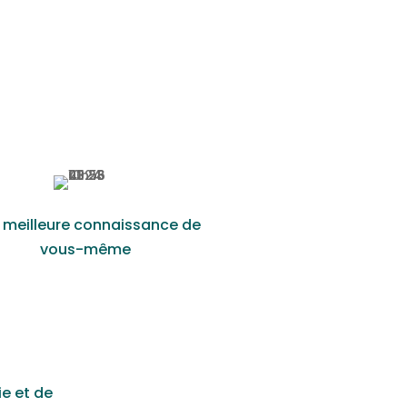
 meilleure connaissance de
vous-même
ie et de