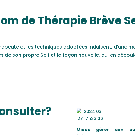
nom de Thérapie Brève Se
apeute et les techniques adoptées induisent, d'une
ma
 de son propre Self et la façon nouvelle, qui en découl
onsulter?
Mieux gérer son
st