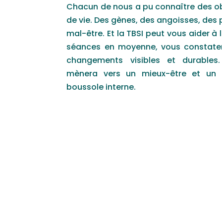
Chacun de nous a pu connaître des o
de vie. Des gènes, des angoisses, des 
mal-être. Et la TBSI peut vous aider à
séances en moyenne, vous constat
changements visibles et durables
mènera vers un mieux-être et un r
boussole interne.