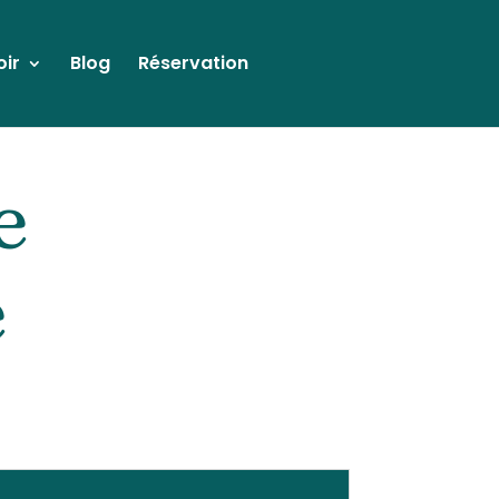
oir
Blog
Réservation
e
e