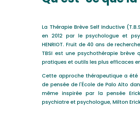
La Thérapie Brève Self Inductive (T.B.
en 2012 par le psychologue et ps
HENRIOT. Fruit de 40 ans de recherches
TBSI est une psychothérapie brève q
pratiques et outils les plus efficaces e
Cette approche thérapeutique a été i
de pensée de l'École de Palo Alto dan
même inspirée par la pensée Eric
psychiatre et psychologue, Milton Eric