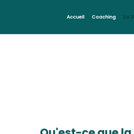
Accueil
Coaching
La T
Qu'est-ce que la 