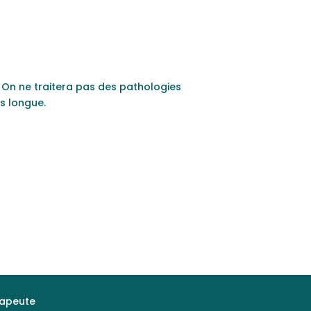
 On ne traitera pas des pathologies
us longue.
rapeute