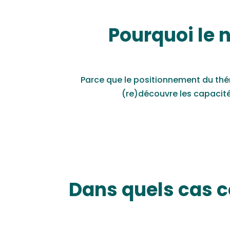
Pourquoi le 
Parce que le
positionnement du thér
(re)découvre les capacités
Dans quels cas c