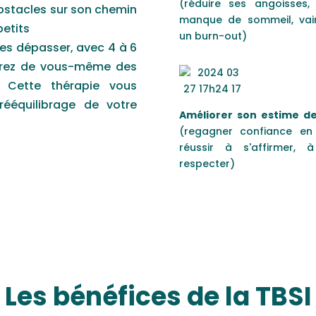
(réduire ses angoisses,
bstacles sur son chemin
manque de sommeil, vai
petits
un burn-out)
 les dépasser, avec 4 à 6
erez de vous-même des
. Cette thérapie vous
ééquilibrage de votre
Améliorer son estime de
(regagner confiance en 
réussir à s'affirmer, 
respecter)
Les bénéfices de la TBSI