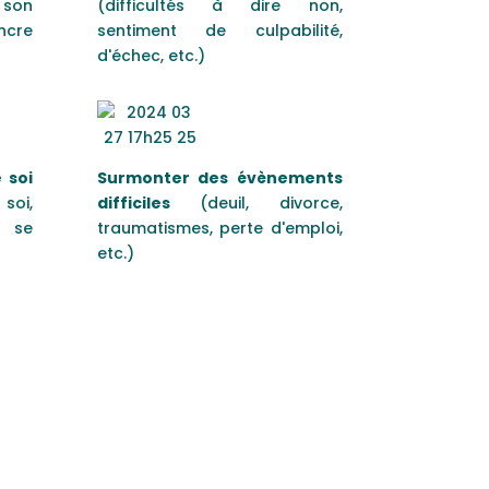
 son
(difficultés à dire non,
ncre
sentiment de culpabilité,
d'échec, etc.)
 soi
Surmonter des évènements
soi,
difficiles
(deuil, divorce,
à se
traumatismes, perte d'emploi,
etc.)