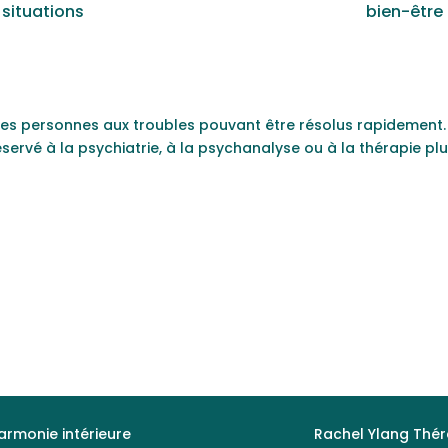
situations
bien-être
es personnes aux troubles pouvant être résolus rapidement.
servé à la psychiatrie, à la psychanalyse ou à la thérapie pl
armonie intérieure
Rachel Ylang Thé