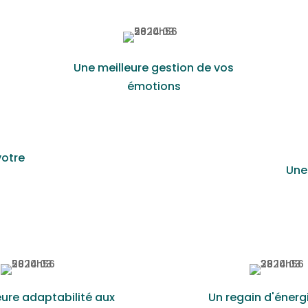
Une meilleure gestion de vos
émotions
votre
Une
eure adaptabilité aux
Un regain d'énerg