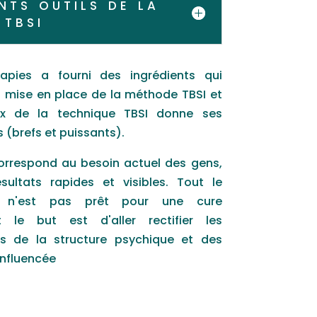
nts outils de la
tbsi
pies a fourni des ingrédients qui
 mise en place de la méthode TBSI et
eux de la technique TBSI donne ses
 (brefs et puissants).
orrespond au besoin actuel des gens,
sultats rapides et visibles. Tout le
, n'est pas prêt pour une cure
t le but est d'aller rectifier les
 de la structure psychique et des
influencée